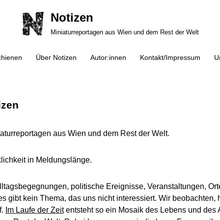
Notizen
Miniaturreportagen aus Wien und dem Rest der Welt
chienen
Über Notizen
Autor:innen
Kontakt/Impressum
U
izen
iaturreportagen aus Wien und dem Rest der Welt.
lichkeit in Meldungslänge.
ltagsbegegnungen, politische Ereignisse, Veranstaltungen, Orte
s gibt kein Thema, das uns nicht interessiert. Wir beobachten,
f.
Im Laufe der Zeit
entsteht so ein Mosaik des Lebens und des A