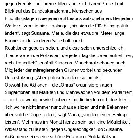
gegen Rechts“ bei ihrem stillen, aber sichtbaren Protest mit
Blick auf das Bundeskanzleramt, Menschen aus
Flüchtlingslagern wie jenen auf Lesbos aufzunehmen. Bei jedem
Wetter sitzen sie hier – solange, „bis sich die Flüchtlingspolitik
ändert“, sagt Susanna. Maria, die das etwa drei Meter lange
Banner an der anderen Seite hält, nickt.
Reaktionen gebe es selten, und diese seien unterschiedlich.
„Heute waren die Polizisten, die jeden Tag die Daten aufnehmen,
recht freundlich“, erzählt Susanna. Manchmal schauen auch
Mitglieder der mitregierenden Grünen vorbei und bekunden
Unterstützung. „Aber politisch ändern sie nichts.“
Obwohl ihre Aktionen – die „Omas“ organisieren auch
Singaktionen auf Märkten und Mahnwachen vor dem Parlament
– noch zu wenig bewirkt haben, sind die beiden nicht frustriert.
„Ich wollte nicht immer nur zuhause sitzen und mit Bekannten
über solche Dinge reden“, sagt Maria, „sondern einen Beitrag
leisten“. Mehrmals im Monat hier zu sein, sei „eine Möglichkeit
Widerstand zu leisten“ gegen Ungerechtigkeit, so Susanna.
Außerdem sei es eine schöne Erfahrung, Solidarität von