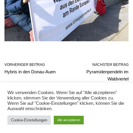
VORHERIGER BEITRAG
NÄCHSTER BEITRAG
Hybris in den Donau-Auen
Pyramidenpendeln im
Waldviertel
Wir verwenden Cookies. Wenn Sie auf "Alle akzeptieren"
klicken, stimmen Sie der Verwendung aller Cookies zu.
Wenn Sie auf "Cookie-Einstellungen" klicken, können Sie die
Auswahl einschränken.
Facebook
Twitter
Instagram
Unterstützen
Cookie-Einstellungen
Alle akzeptieren
©
Notizen
2021-2022 |
Datenschutz
|
Impressum