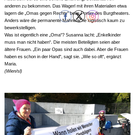
anderen zu bekommen. Das Wagerl mit ihren Materialien etwa
lagern die „Omas gegen Rechts“ beim Portier des Burgtheaters.
Anders wäre die permanente Mahnwache logistisch kaum zu
bewerkstelligen.
Was ist eigentlich eine „Oma“? Susanna lacht: „Enkelkinder
muss man nicht haben“. Die meisten Beteiligten seien aber
ältere Frauen. „Ein paar Opas sind auch dabei. Aber die Frauen
haben es schon in der Hand“, sagt sie. „Wie so oft“, ergänzt
Maria.
(Wien/sl)