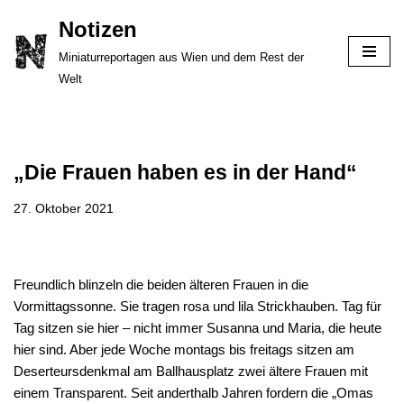
Notizen
Zum
Miniaturreportagen aus Wien und dem Rest der
Inhalt
Welt
springen
„Die Frauen haben es in der Hand“
27. Oktober 2021
Freundlich blinzeln die beiden älteren Frauen in die
Vormittagssonne. Sie tragen rosa und lila Strickhauben. Tag für
Tag sitzen sie hier – nicht immer Susanna und Maria, die heute
hier sind. Aber jede Woche montags bis freitags sitzen am
Deserteursdenkmal am Ballhausplatz zwei ältere Frauen mit
einem Transparent. Seit anderthalb Jahren fordern die „Omas