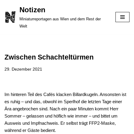
Notizen
Zum
Miniaturreportagen aus Wien und dem Rest der
Inhalt
Welt
springen
Zwischen Schachteltürmen
29. Dezember 2021
Im hinteren Teil des Cafés klacken Billardkugeln. Ansonsten ist
es ruhig – und das, obwohl im Sperlhof die letzten Tage einer
Ära angebrochen sind. Nach ein paar Minuten kommt Herr
Sommer – gelassen und höflich wie immer – und bittet um
Ausweis und Impfnachweis. Er selbst trägt FFP2-Maske,
während er Gäste bedient.